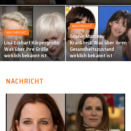
NACHRICHT
NACHRICHT
Sophie Marceau
Lisa Eckhart Körpergröße:
Krankheit: Was über ihren
Was über ihre Größe
Gesundheitszustand
wirklich bekannt ist
wirklich bekannt ist
NACHRICHT