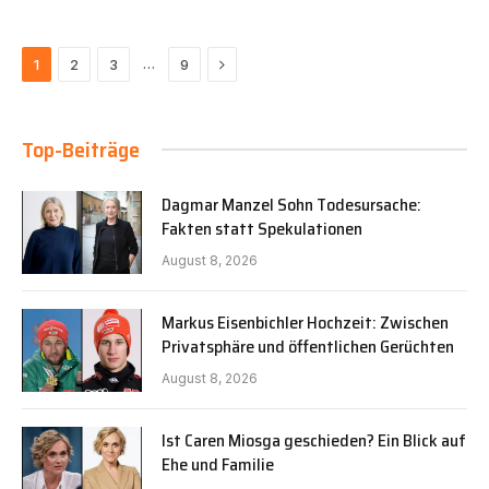
Next
…
1
2
3
9
Top-Beiträge
Dagmar Manzel Sohn Todesursache:
Fakten statt Spekulationen
August 8, 2026
Markus Eisenbichler Hochzeit: Zwischen
Privatsphäre und öffentlichen Gerüchten
August 8, 2026
Ist Caren Miosga geschieden? Ein Blick auf
Ehe und Familie