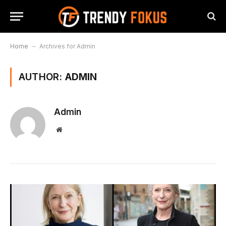
Home
–
Archives for Admin
AUTHOR:
ADMIN
Admin
Website