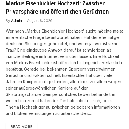
Markus Eisenbichler Hochzeit: Zwischen
Privatsphäre und öffentlichen Gerüchten
By
Admin
August 8, 2026
Wer nach „Markus Eisenbichler Hochzeit“ sucht, möchte meist
eine einfache Frage beantwortet haben: Hat der ehemalige
deutsche Skispringer geheiratet, und wenn ja, wer ist seine
Frau? Eine eindeutige Antwort darauf ist schwieriger, als
manche Beiträge im Internet vermuten lassen. Eine Hochzeit
von Markus Eisenbichler ist öffentlich bislang nicht verlässlich
bestätigt. Gerade bei bekannten Sportlern verschwimmen
Gerüchte und Fakten schnell. Eisenbichler hat über viele
Jahre im Rampenlicht gestanden, allerdings vor allem wegen
seiner außergewöhnlichen Karriere auf der
Skisprungschanze. Sein persönliches Leben behandelt er
wesentlich zurückhaltender. Deshalb lohnt es sich, beim
Thema Hochzeit genau zwischen belegbaren Informationen
und bloßen Vermutungen zu unterscheiden.…
READ MORE