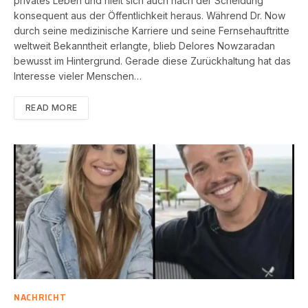
privates Leben und hielt sich auch nach der Scheidung
konsequent aus der Öffentlichkeit heraus. Während Dr. Now
durch seine medizinische Karriere und seine Fernsehauftritte
weltweit Bekanntheit erlangte, blieb Delores Nowzaradan
bewusst im Hintergrund. Gerade diese Zurückhaltung hat das
Interesse vieler Menschen…
READ MORE
NACHRICHT