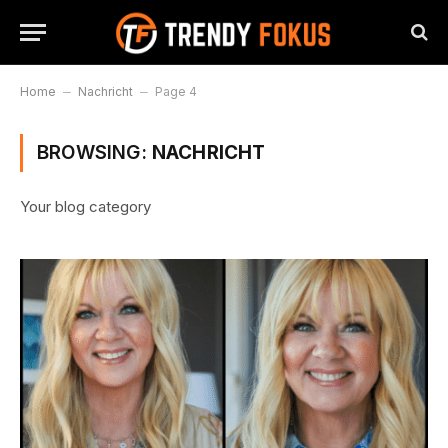
Home
–
Nachricht
–
Page 4
BROWSING:
NACHRICHT
Your blog category