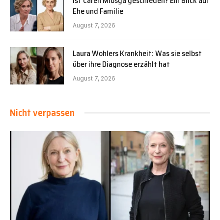
Ist Caren Miosga geschieden? Ein Blick auf
Ehe und Familie
August 7, 2026
Laura Wohlers Krankheit: Was sie selbst
über ihre Diagnose erzählt hat
August 7, 2026
Nicht verpassen