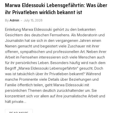
Marwa Eldessouki Lebensgefährtin: Was über
ihr Privatleben wirklich bekannt ist
By
Admin
July 15, 2026
Einleitung Marwa Eldessouki gehört zu den bekannten
Gesichtern des deutschen Fernsehens. Als Moderatorin und
Journalistin hat sie sich in den vergangenen Jahren einen
Namen gemacht und begeistert viele Zuschauer mit ihrer
offenen, sympathischen und professionellen Art. Neben ihrer
Arbeit im Fernsehen interessieren sich viele Menschen auch
für ihr persönliches Leben. Besonders häufig wird nach dem
Begriff „Marwa Eldessouki Lebensgefährtin“ gesucht. Doch
was ist tatsächlich über ihr Privatleben bekannt? Während
manche Prominente viele Details über Beziehungen und
Familie öffentlich teilen, geht Marwa Eldessouki mit
persönlichen Themen deutlich zurückhaltender um. Sie
konzentriert sich vor allem auf ihre journalistische Arbeit und
hält private…