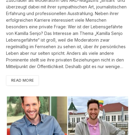
Zuschauer als Moderatorin des ARD-Magazins „Brisant“ und
überzeugt dabei mit ihrer sympathischen Art, journalistischen
Erfahrung und professionellen Ausstrahlung. Neben ihrer
erfolgreichen Karriere interessiert viele Menschen
besonders eine private Frage: Wer ist der Lebensgefährte
von Kamilla Senjo? Das Interesse am Thema „Kamilla Senjo
Lebensgefährte“ ist groß, weil die Moderatorin zwar
regelmäßig im Fernsehen zu sehen ist, über ihr persönliches
Leben aber nur selten spricht. Anders als viele andere
Prominente stellt sie ihre privaten Beziehungen nicht in den
Mittelpunkt der Öffentlichkeit. Deshalb gibt es nur wenige…
READ MORE